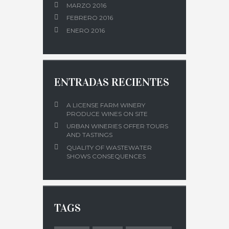
MARZO 2016
FEBRERO 2016
ENERO 2016
ENTRADAS RECIENTES
A LICENSE FARM WINERY
PRODUCE WINES ON SITE
URBAN WINERIES OFFER TOURS
AND TASTINGS
QUALITY OF WASTEWATER
SHOWS CONSEQUENCES
TAGS