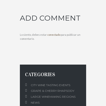
ADD COMMENT
Lo siento, debes estar
conectado
para publicar un
comentario.
CATEGORIES
CITY WINE TASTING EVENTS
GRAPE & CHERRY RHAPSODY
LARGE WINEMAKING REGIONS
NEWS