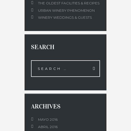
THE OLDEST FACILITIES & RECIPES
URBAN WINERY PHENOMENON
WINERY WEDDINGS & GUESTS
SEARCH
ARCHIVES
MAYO 2016
ABRIL 2016