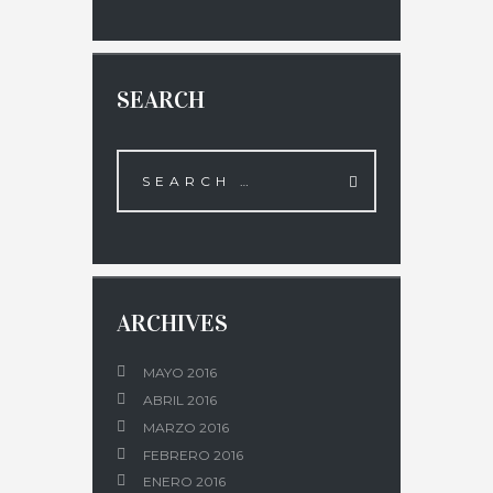
SEARCH
ARCHIVES
MAYO 2016
ABRIL 2016
MARZO 2016
FEBRERO 2016
ENERO 2016