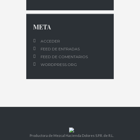
META
ACCEDER
FEED DE ENTRADAS
FEED DE COMENTARIOS
WORDPRESS.ORG
Productora de Mezcal Hacienda Dolores S.P.R. de R.L.